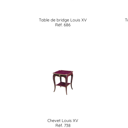
Table de bridge Louis XV
T
Réf. 686
Chevet Louis XV
Réf. 738