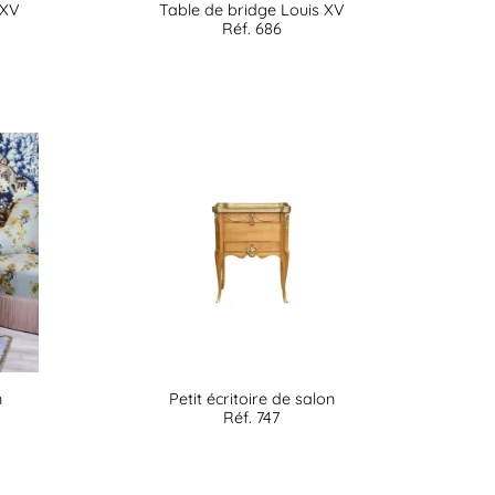
 XV
Table de bridge Louis XV
Réf. 686
n
Petit écritoire de salon
Réf. 747