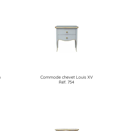
n
Commode chevet Louis XV
Réf. 754