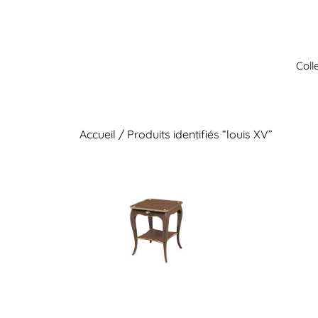
Aller
au
contenu
Coll
Accueil
/ Produits identifiés “louis XV”