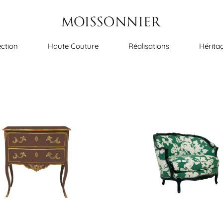
ection
Haute Couture
Réalisations
Hérita