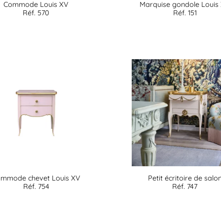
Commode Louis XV
Marquise gondole Louis
Réf. 570
Réf. 151
mmode chevet Louis XV
Petit écritoire de salo
Réf. 754
Réf. 747