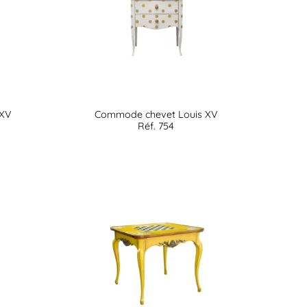
 XV
Commode chevet Louis XV
Réf. 754