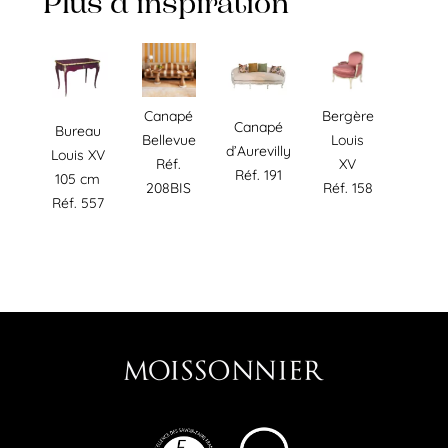
Plus d’inspiration
Bergère
Canapé
Canapé
Bureau
Louis
Bellevue
d’Aurevilly
Louis XV
XV
Réf.
Réf. 191
105 cm
Réf. 158
208BIS
Réf. 557