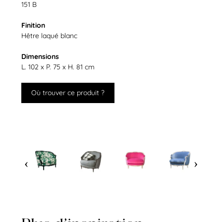
151 B
Finition
Hêtre laqué blanc
Dimensions
L. 102 x P. 75 x H. 81 cm
Où trouver ce produit ?