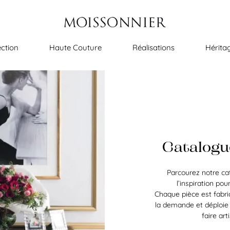
ection
Haute Couture
Réalisations
Hérita
Catalogu
Parcourez notre ca
l’inspiration pour
Chaque pièce est fabr
la demande et déploie 
faire art