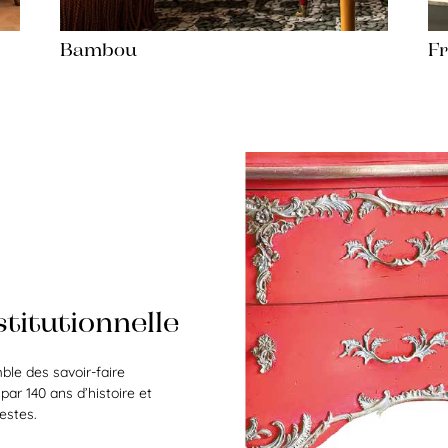
Bambou
F
titutionnelle
le des savoir-faire
par 140 ans d’histoire et
estes.