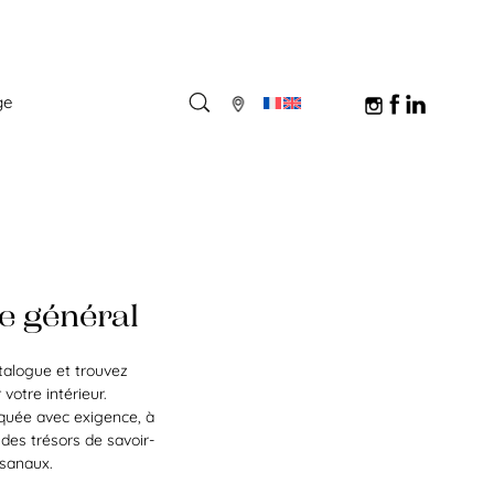
ge
e général
talogue et trouvez
 votre intérieur.
iquée avec exigence, à
des trésors de savoir-
isanaux.