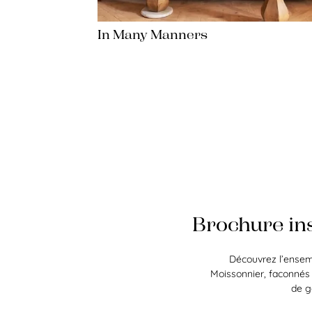
In Many Manners
Brochure ins
Découvrez l’ensemb
Moissonnier, faconnés 
de g