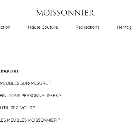
ection
Haute Couture
Réalisations
Hérita
isation
MEUBLES SUR-MESURE ?
INITIONS PERSONNALISÉES ?
UTILISEZ-VOUS ?
LES MEUBLES MOISSONNIER ?