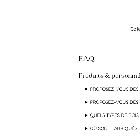
Aller
au
contenu
Coll
F.A.Q.
Produits & personnal
PROPOSEZ-VOUS DES 
PROPOSEZ-VOUS DES F
QUELS TYPES DE BOIS 
OÙ SONT FABRIQUÉS 