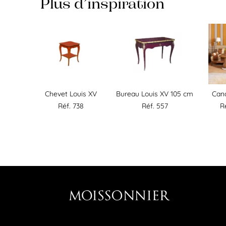
Plus d’inspiration
Chevet Louis XV
Bureau Louis XV 105 cm
Can
Réf. 738
Réf. 557
R