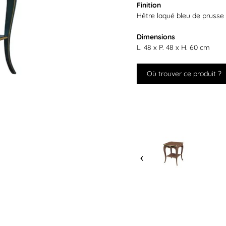
Finition
Hêtre laqué bleu de prusse
Dimensions
L. 48 x P. 48 x H. 60 cm
Où trouver ce produit ?