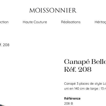
ection
Haute Couture
Réalisations
Hérita
f. 208
Canapé Bell
Réf. 208
Canapé 3 places de style Lo
uni en 140 cm de large : 13 
Référence
208 B