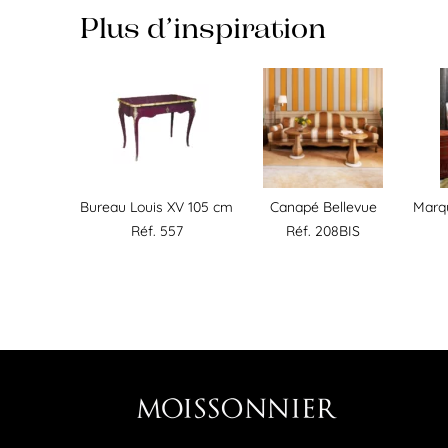
Plus d’inspiration
Bureau Louis XV 105 cm
Canapé Bellevue
Marqu
Réf. 557
Réf. 208BIS