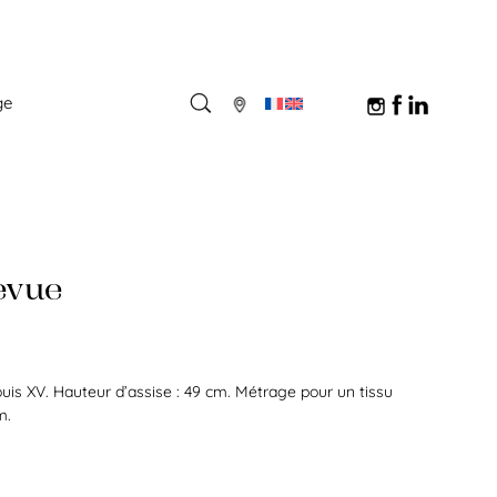
ge
evue
uis XV. Hauteur d’assise : 49 cm. Métrage pour un tissu
m.