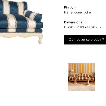
Finition
Hêtre laqué ivoire
Dimensions
L. 220 x P. 80 x H. 90 cm
Où trouver ce produit ?