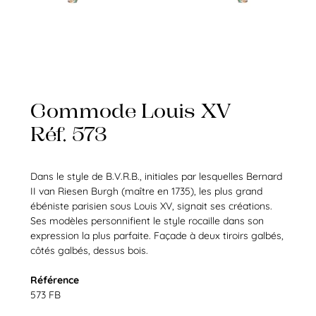
Commode Louis XV
Réf. 573
Dans le style de B.V.R.B., initiales par lesquelles Bernard
II van Riesen Burgh (maître en 1735), les plus grand
ébéniste parisien sous Louis XV, signait ses créations.
Ses modèles personnifient le style rocaille dans son
expression la plus parfaite.
Façade à deux tiroirs galbés,
côtés galbés, dessus bois.
Référence
573 FB