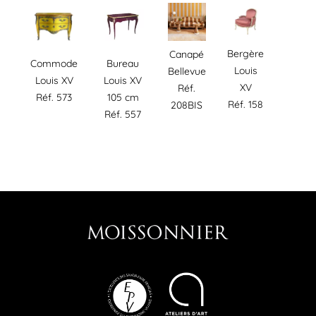
Bergère
Canapé
Commode
Bureau
Louis
Bellevue
Louis XV
Louis XV
XV
Réf.
Réf. 573
105 cm
Réf. 158
208BIS
Réf. 557