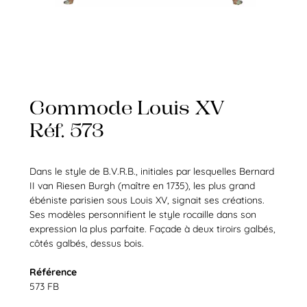
Commode Louis XV
Réf. 573
Dans le style de B.V.R.B., initiales par lesquelles Bernard
II van Riesen Burgh (maître en 1735), les plus grand
ébéniste parisien sous Louis XV, signait ses créations.
Ses modèles personnifient le style rocaille dans son
expression la plus parfaite. Façade à deux tiroirs galbés,
côtés galbés, dessus bois.
Référence
573 FB