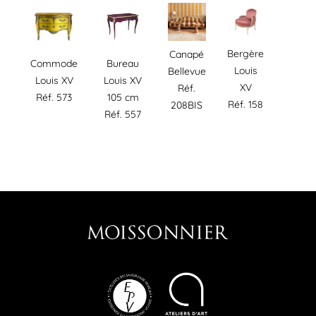
Bergère
Canapé
Commode
Bureau
Louis
Bellevue
Louis XV
Louis XV
XV
Réf.
Réf. 573
105 cm
Réf. 158
208BIS
Réf. 557