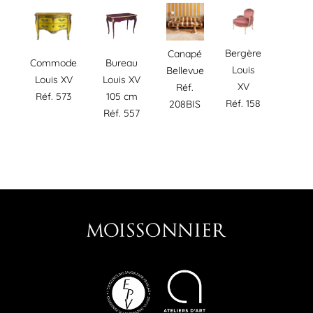
Bergère
Canapé
Commode
Bureau
Louis
Bellevue
Louis XV
Louis XV
XV
Réf.
Réf. 573
105 cm
Réf. 158
208BIS
Réf. 557