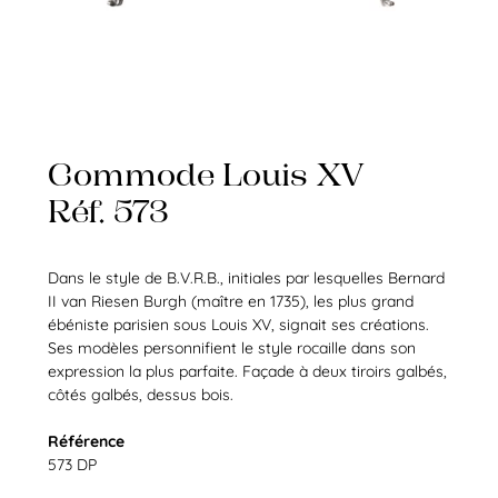
Commode Louis XV
Réf. 573
Dans le style de B.V.R.B., initiales par lesquelles Bernard
II van Riesen Burgh (maître en 1735), les plus grand
ébéniste parisien sous Louis XV, signait ses créations.
Ses modèles personnifient le style rocaille dans son
expression la plus parfaite. Façade à deux tiroirs galbés,
côtés galbés, dessus bois.
Référence
573 DP