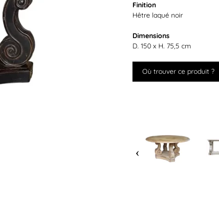
Finition
Hêtre laqué noir
Dimensions
D. 150 x H. 75,5 cm
Où trouver ce produit ?