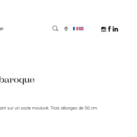
ge
 baroque
nt sur un socle mouluré. Trois allonges de 50 cm.