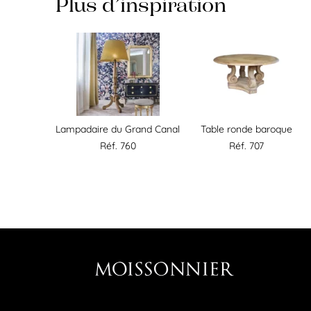
Plus d’inspiration
Lampadaire du Grand Canal
Table ronde baroque
Réf. 760
Réf. 707