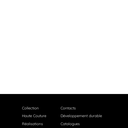
Collection
Contacts
Haute Couture
Développement durable
Réalisations
Catalogues