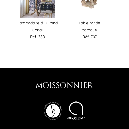
Lampadaire du Grand
Table ronde
Canal
baroque
Réf. 760
Réf. 707