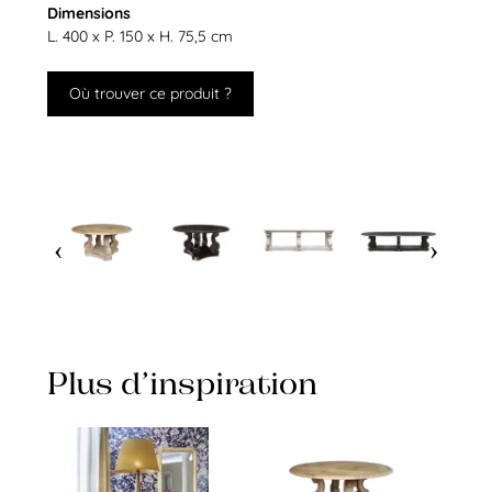
Dimensions
L. 400 x P. 150 x H. 75,5 cm
Où trouver ce produit ?
Plus d’inspiration