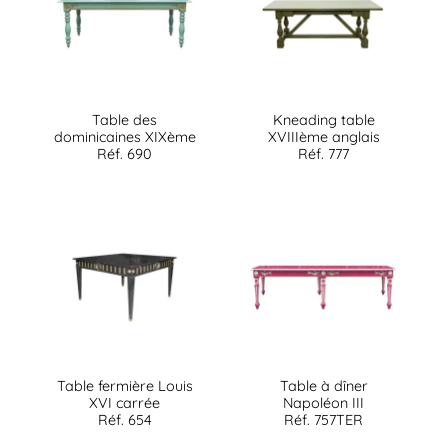
Table des
Kneading table
dominicaines XIXème
XVIIIème anglais
Réf. 690
Réf. 777
Table fermière Louis
Table à dîner
XVI carrée
Napoléon III
Réf. 654
Réf. 757TER