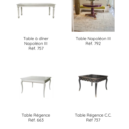
Table à dîner
Table Napoléon III
Napoléon III
Réf. 792
Réf. 757
Table Régence
Table Régence C.C.
Réf. 663
Réf 737