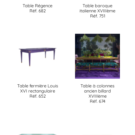
Table Régence
Table baroque
Réf. 682
italienne XVIIIème
Réf. 751
Table fermière Louis
Table à colonnes
XVI rectangulaire
ancien billard
Réf. 652
XVIIIème
Réf. 674