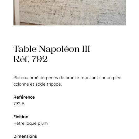
Table Napoléon III
Réf. 792
Plateau orné de perles de bronze reposant sur un pied
colonne et socle tripode.
Référence
792 B
Finition
Hêtre laqué plum
Dimensions