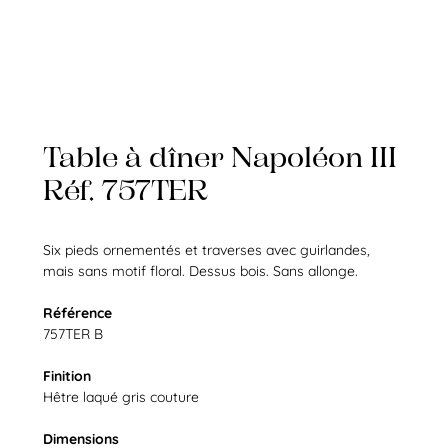
Table à dîner Napoléon III
Réf. 757TER
Six pieds ornementés et traverses avec guirlandes,
mais sans motif floral. Dessus bois. Sans allonge.
Référence
757TER B
Finition
Hêtre laqué gris couture
Dimensions