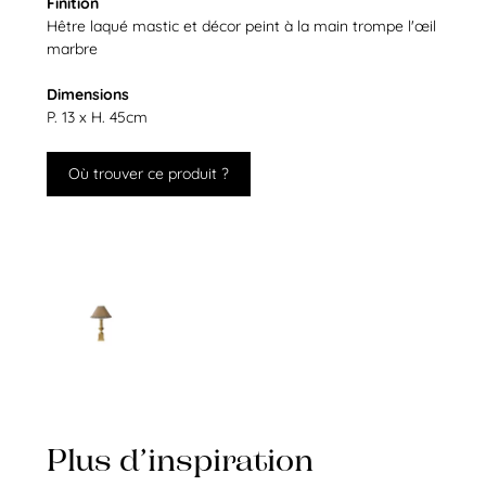
Finition
Hêtre laqué mastic et décor peint à la main trompe l'œil
marbre
Dimensions
P. 13 x H. 45cm
Où trouver ce produit ?
Plus d’inspiration