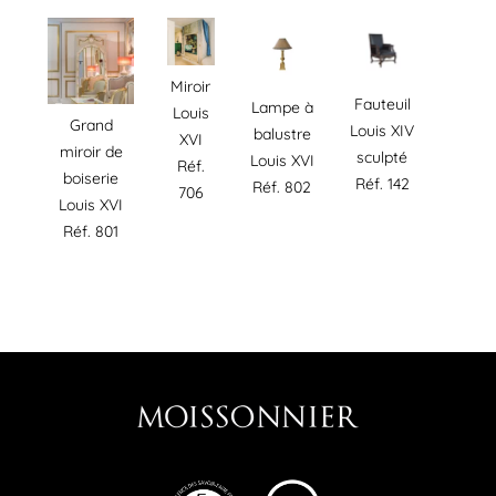
Miroir
Fauteuil
Lampe à
Louis
Grand
Louis XIV
balustre
XVI
miroir de
sculpté
Louis XVI
Réf.
boiserie
Réf. 142
Réf. 802
706
Louis XVI
Réf. 801