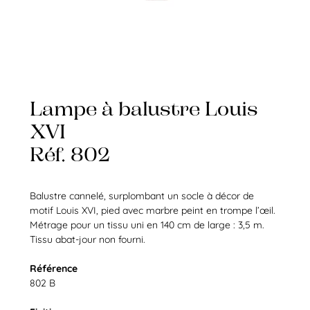
Lampe à balustre Louis
XVI
Réf. 802
Balustre cannelé, surplombant un socle à décor de
motif Louis XVI, pied avec marbre peint en trompe l’œil.
Métrage pour un tissu uni en 140 cm de large : 3,5 m.
Tissu abat-jour non fourni.
Référence
802 B