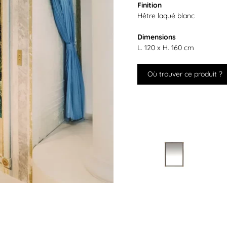
Finition
Hêtre laqué blanc
Dimensions
L. 120 x H. 160 cm
Où trouver ce produit ?