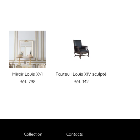
Miroir Louis XVI
Fauteuil Louis XIV sculpté
Réf. 798
Réf. 142
Collection
Contacts