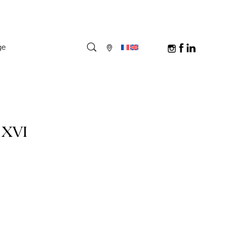
ge
 XVI