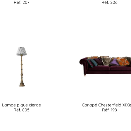
Réf. 207
Réf. 206
Lampe pique cierge
Canapé Chesterfield XIX
Réf. 805
Réf. 198