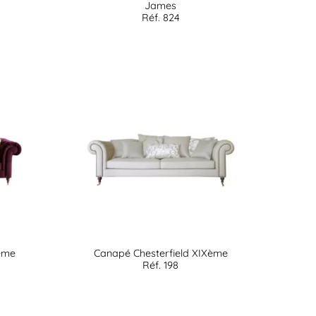
James
Réf. 824
ème
Canapé Chesterfield XIXème
Réf. 198