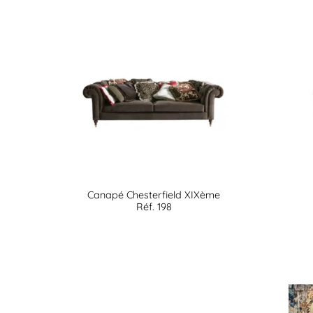
Canapé Chesterfield XIXème
Réf. 198