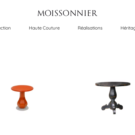
ection
Haute Couture
Réalisations
Hérita