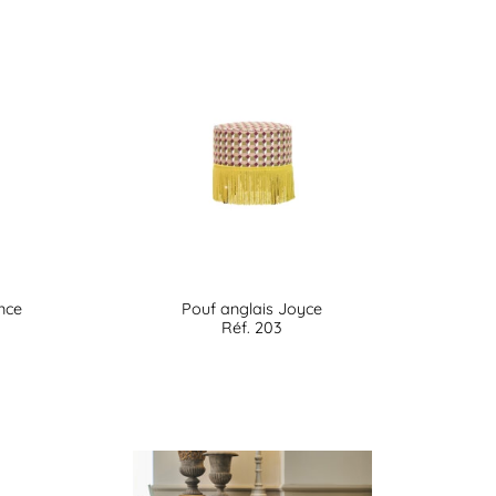
nce
Pouf anglais Joyce
Réf. 203