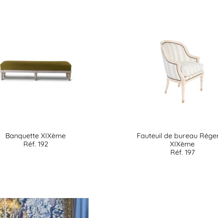
Banquette XIXème
Fauteuil de bureau Rége
Réf. 192
XIXème
Réf. 197