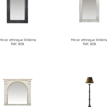
Miroir ethnique XIXème
Miroir ethnique XIXèm
Réf. 808
Réf. 808