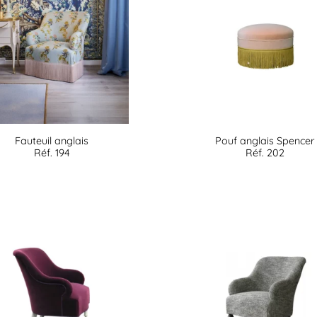
Fauteuil anglais
Pouf anglais Spencer
Réf. 194
Réf. 202