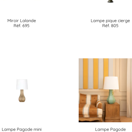
Miroir Lalande
Lampe pique cierge
Réf. 695
Réf. 805
Lampe Pagode mini
Lampe Pagode