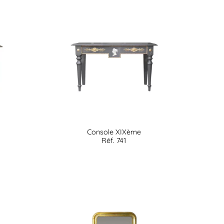
Console XIXème
Réf. 741