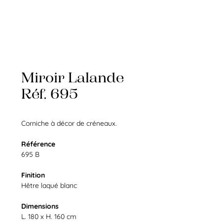
Miroir Lalande
Réf. 695
Corniche à décor de créneaux.
Référence
695 B
Finition
Hêtre laqué blanc
Dimensions
L. 180 x H. 160 cm