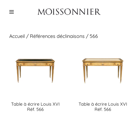
Aller
au
Menu
contenu
Accueil
/ Références déclinaisons / 566
Table à écrire Louis XVI
Table à écrire Louis XVI
Réf. 566
Réf. 566