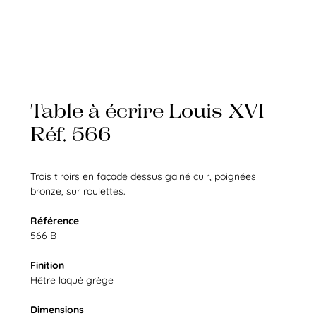
Table à écrire Louis XVI
Réf. 566
Trois tiroirs en façade dessus gainé cuir, poignées
bronze, sur roulettes.
Référence
566 B
Finition
Hêtre laqué grège
Dimensions