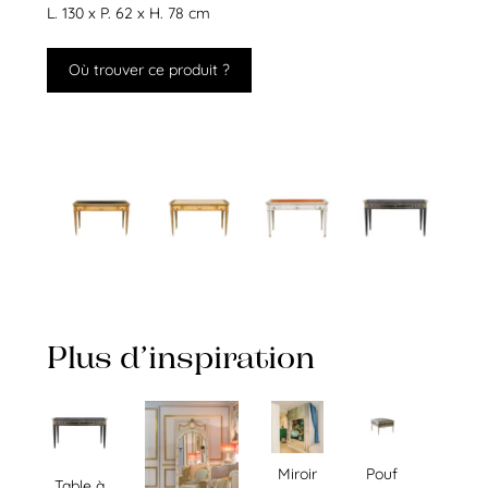
L. 130 x P. 62 x H. 78 cm
Où trouver ce produit ?
Plus d’inspiration
Miroir
Pouf
Table à