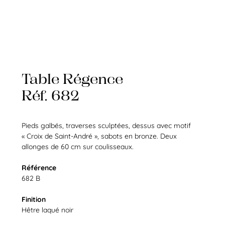
Table Régence
Réf. 682
Pieds galbés, traverses sculptées, dessus avec motif
« Croix de Saint-André », sabots en bronze. Deux
allonges de 60 cm sur coulisseaux.
Référence
682 B
Finition
Hêtre laqué noir