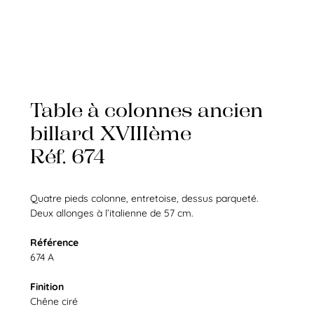
Table à colonnes ancien
billard XVIIIème
Réf. 674
Quatre pieds colonne, entretoise, dessus parqueté.
Deux allonges à l’italienne de 57 cm.
Référence
674 A
Finition
Chêne ciré