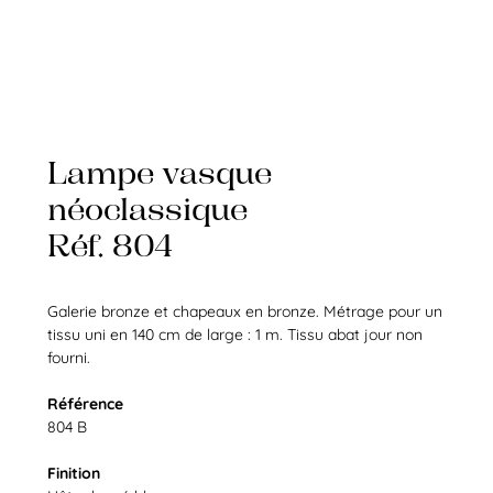
Lampe vasque
néoclassique
Réf. 804
Galerie bronze et chapeaux en bronze. Métrage pour un
tissu uni en 140 cm de large : 1 m. Tissu abat jour non
fourni.
Référence
804 B
Finition