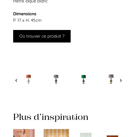
Hêtre laqué blanc
Dimensions
P. 17 x H. 45cm
Où trouver ce produit ?
Plus d’inspiration