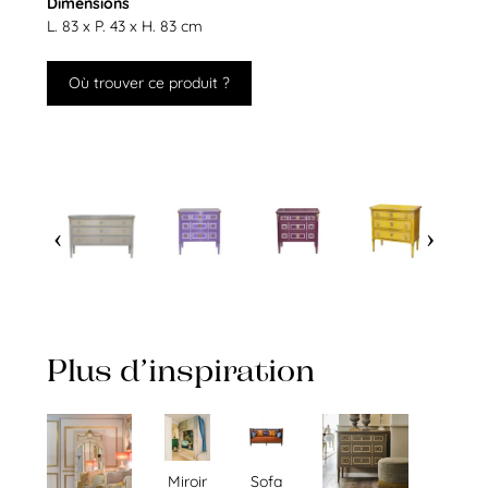
Dimensions
L. 83 x P. 43 x H. 83 cm
Où trouver ce produit ?
Plus d’inspiration
Miroir
Sofa