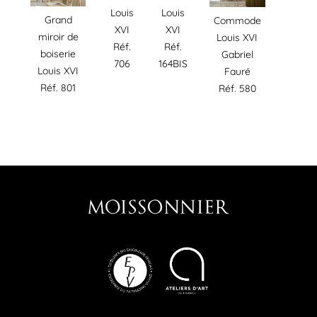
Louis
Louis
Grand
Commode
XVI
XVI
miroir de
Louis XVI
Réf.
Réf.
boiserie
Gabriel
706
164BIS
Louis XVI
Fauré
Réf. 801
Réf. 580