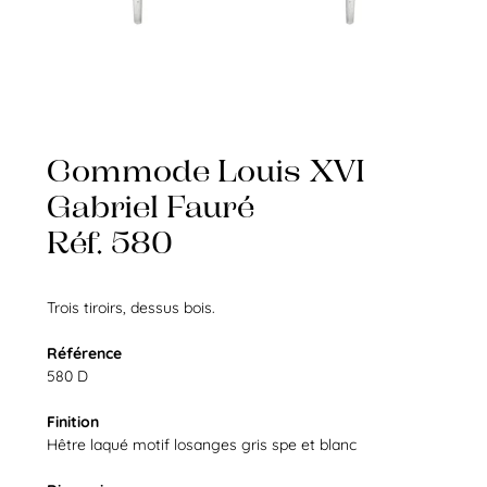
Commode Louis XVI
Gabriel Fauré
Réf. 580
Trois tiroirs, dessus bois.
Référence
580 D
Finition
Hêtre laqué motif losanges gris spe et blanc