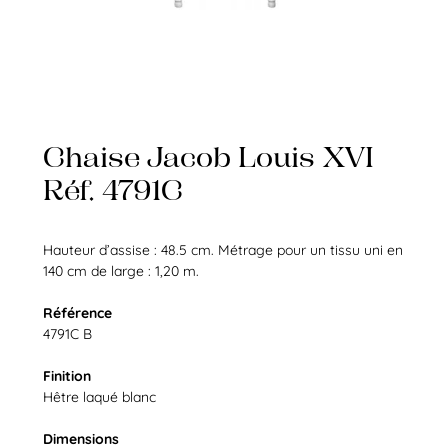
Chaise Jacob Louis XVI
Réf. 4791C
Hauteur d’assise : 48.5 cm. Métrage pour un tissu uni en
140 cm de large : 1,20 m.
Référence
4791C B
Finition
Hêtre laqué blanc
Dimensions