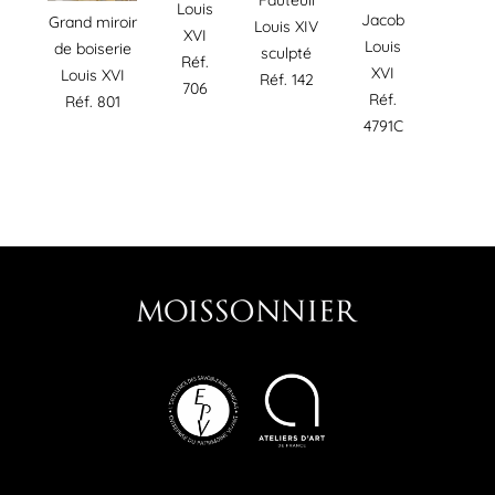
Louis
Jacob
Grand miroir
Louis XIV
XVI
Louis
de boiserie
sculpté
Réf.
XVI
Louis XVI
Réf. 142
706
Réf.
Réf. 801
4791C