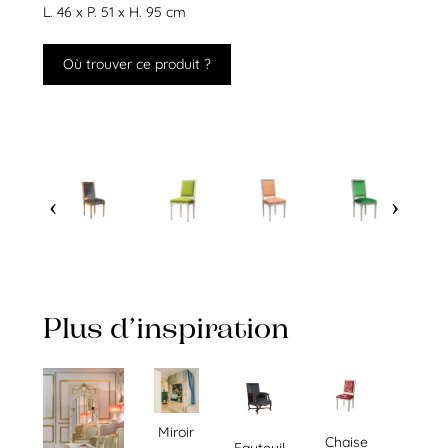
L. 46 x P. 51 x H. 95 cm
Où trouver ce produit ?
Plus d’inspiration
Miroir
Chaise
Fauteuil