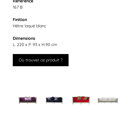
Référence
167 B
Finition
Hêtre laqué blanc
Dimensions
L. 220 x P. 93 x H.90 cm
Où trouver ce produit ?