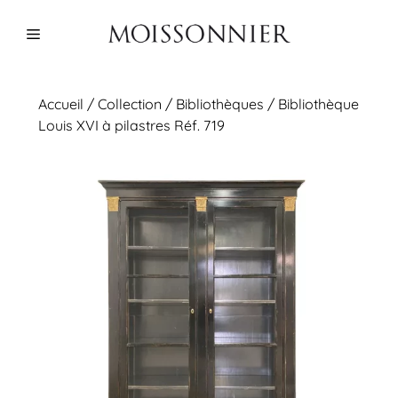
Aller
au
Menu
contenu
Accueil
/
Collection
/
Bibliothèques
/ Bibliothèque
Louis XVI à pilastres Réf. 719