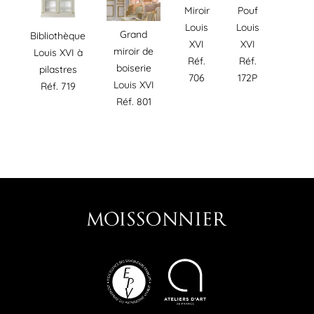
Miroir
Pouf
Louis
Louis
Grand
Bibliothèque
XVI
XVI
miroir de
Louis XVI à
Réf.
Réf.
boiserie
pilastres
706
172P
Louis XVI
Réf. 719
Réf. 801