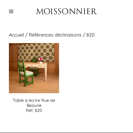
Aller
au
Menu
contenu
Accueil
/ Références déclinaisons / 820
Table à écrire Rue de
Beaune
Réf. 820