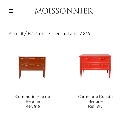
Aller
au
Menu
contenu
Accueil
/ Références déclinaisons / 816
Commode Rue de
Commode Rue de
Beaune
Beaune
Réf. 816
Réf. 816