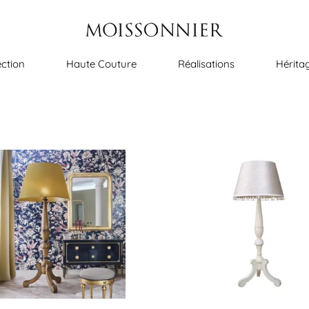
ection
Haute Couture
Réalisations
Hérita