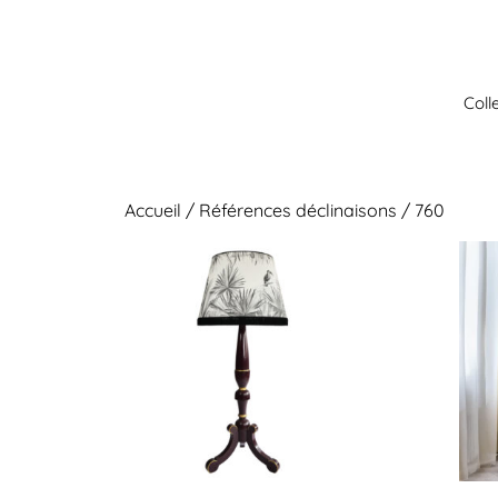
Aller
au
contenu
Coll
Accueil
/ Références déclinaisons / 760