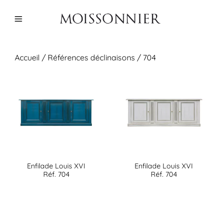
Aller
au
Menu
contenu
Accueil
/ Références déclinaisons / 704
Enfilade Louis XVI
Enfilade Louis XVI
Réf. 704
Réf. 704