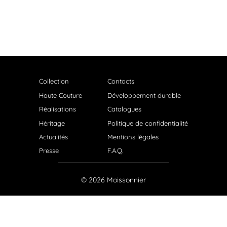
Collection
Contacts
Haute Couture
Développement durable
Réalisations
Catalogues
Héritage
Politique de confidentialité
Actualités
Mentions légales
Presse
F.A.Q.
© 2026 Moissonnier