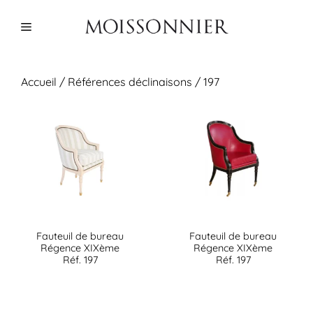
Aller
au
Menu
contenu
Accueil
/ Références déclinaisons / 197
Fauteuil de bureau
Fauteuil de bureau
Régence XIXème
Régence XIXème
Réf. 197
Réf. 197