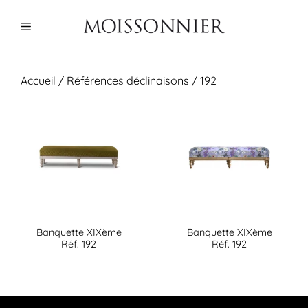
Aller
au
Menu
contenu
Accueil
/ Références déclinaisons / 192
Banquette XIXème
Banquette XIXème
Réf. 192
Réf. 192