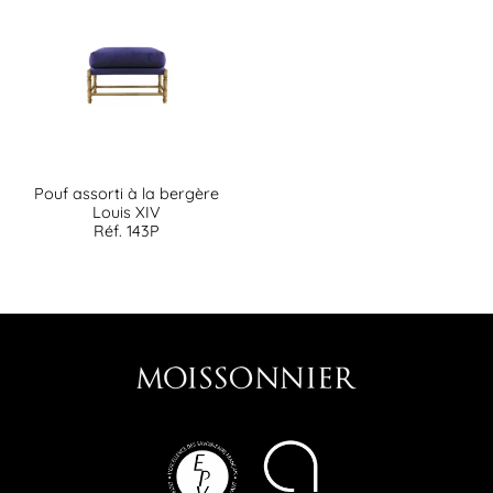
Pouf assorti à la bergère
Louis XIV
Réf. 143P