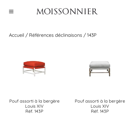
Aller
au
Menu
contenu
Accueil
/ Références déclinaisons / 143P
Pouf assorti à la bergère
Pouf assorti à la bergère
Louis XIV
Louis XIV
Réf. 143P
Réf. 143P