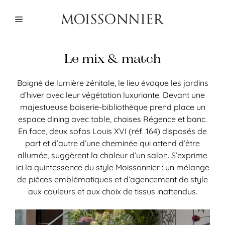
Aller
au
Menu
contenu
Le mix & match
Baigné de lumière zénitale, le lieu évoque les jardins
d’hiver avec leur végétation luxuriante. Devant une
majestueuse boiserie-bibliothèque prend place un
espace dining avec table, chaises Régence et banc.
En face, deux sofas Louis XVI (réf. 164) disposés de
part et d’autre d’une cheminée qui attend d’être
allumée, suggèrent la chaleur d’un salon. S’exprime
ici la quintessence du style Moissonnier : un mélange
de pièces emblématiques et d’agencement de style
aux couleurs et aux choix de tissus inattendus.