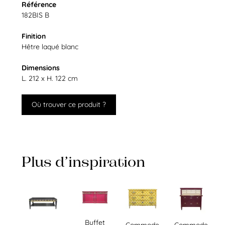
Référence
182BIS B
Finition
Hêtre laqué blanc
Dimensions
L. 212 x H. 122 cm
Où trouver ce produit ?
Plus d’inspiration
Buffet