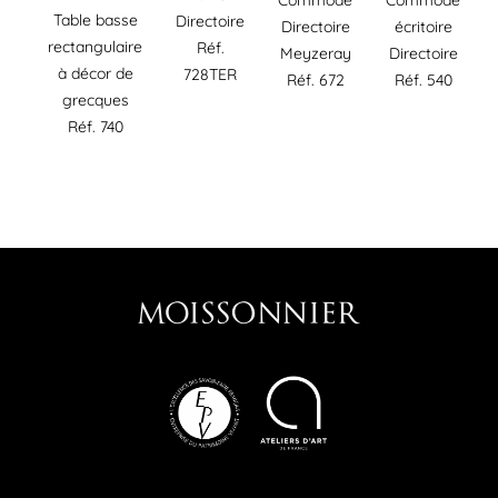
Commode
Commode
Table basse
Directoire
Directoire
écritoire
rectangulaire
Réf.
Meyzeray
Directoire
à décor de
728TER
Réf. 672
Réf. 540
grecques
Réf. 740