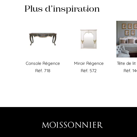
Plus d’inspiration
Console Régence
Miroir Régence
Tête de li
Réf. 718
Réf. 572
Réf. 1