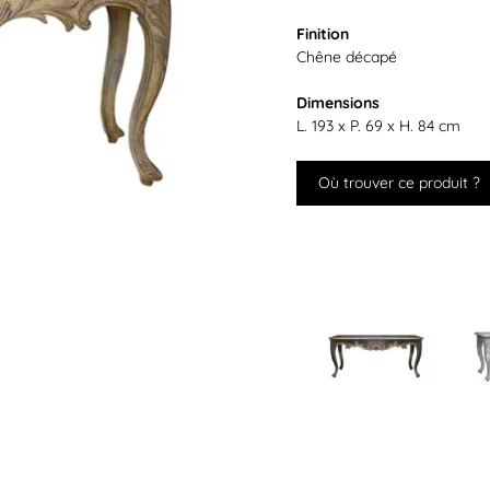
Finition
Chêne décapé
Dimensions
L. 193 x P. 69 x H. 84 cm
Où trouver ce produit ?