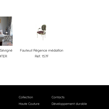
t Sévigné
Fauteuil Régence médaillon
44TER
Réf. 157F
Collection
Contacts
Haute Couture
Développement durable