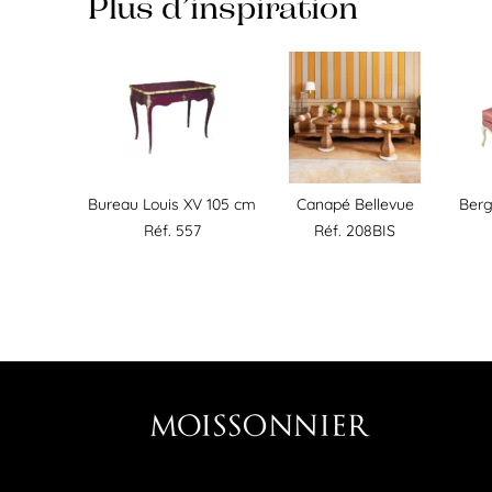
Plus d’inspiration
Bureau Louis XV 105 cm
Canapé Bellevue
Berg
Réf. 557
Réf. 208BIS