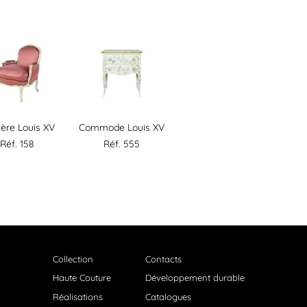
ère Louis XV
Commode Louis XV
Réf. 158
Réf. 555
Collection
Contacts
Haute Couture
Développement durable
Réalisations
Catalogues