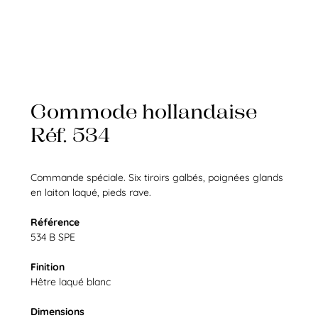
Commode hollandaise
Réf. 534
Commande spéciale. Six tiroirs galbés, poignées glands
en laiton laqué, pieds rave.
Référence
534 B SPE
Finition
Hêtre laqué blanc
Dimensions