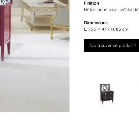
Finition
Hêtre laqué rose spécial dé
Dimensions
L. 73 x P. 47 x H. 85 cm
Où trouver ce produit ?