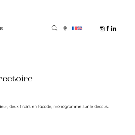
ge
rectoire
rieur, deux tiroirs en façade, monogramme sur le dessus.