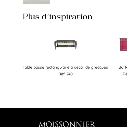
Plus d’inspiration
Table basse rectangulaire à décor de grecques
Buff
Réf. 740
Ré