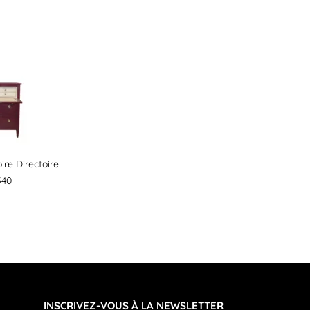
re Directoire
540
INSCRIVEZ-VOUS À LA NEWSLETTER