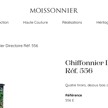
ection
Haute Couture
Réalisations
Hérita
ier Directoire Réf. 556
Chiffonnier 
Réf. 556
Quatre tiroirs, dessus bois
Référence
556 E