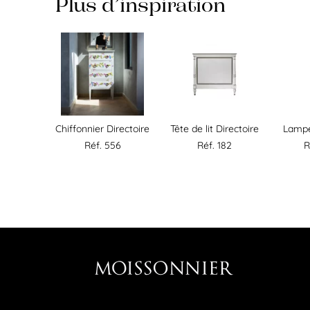
Plus d’inspiration
Chiffonnier Directoire
Tête de lit Directoire
Lampe
Réf. 556
Réf. 182
R