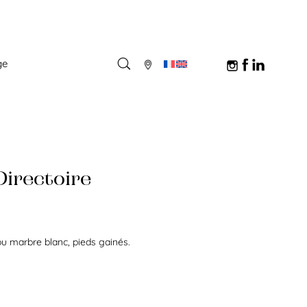
ge
Directoire
 ou marbre blanc, pieds gainés.