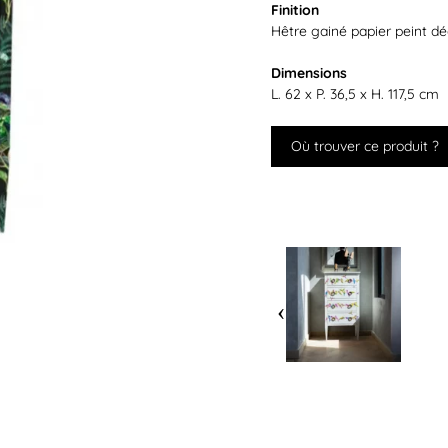
Finition
Hêtre gainé papier peint dé
Dimensions
L. 62 x P. 36,5 x H. 117,5 cm
Où trouver ce produit ?