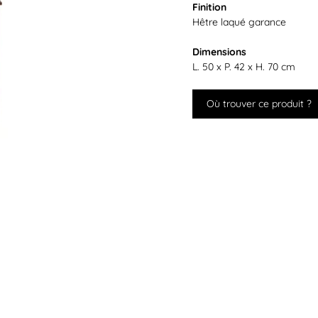
Finition
Hêtre laqué garance
Dimensions
L. 50 x P. 42 x H. 70 cm
Où trouver ce produit ?