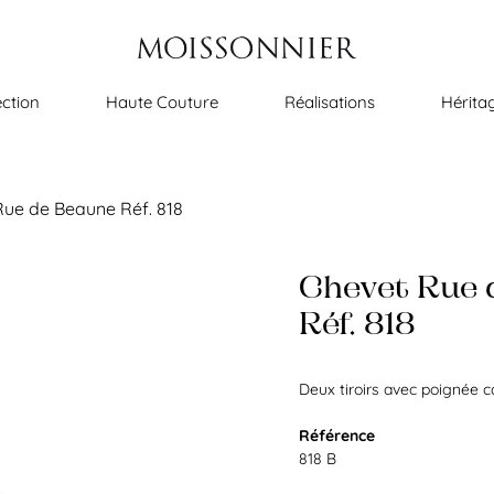
ection
Haute Couture
Réalisations
Hérita
Rue de Beaune Réf. 818
Chevet Rue 
Réf. 818
Deux tiroirs avec poignée c
Référence
818 B