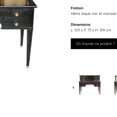
Finition
Hêtre laqué noir et merisier
Dimensions
L. 129 x P. 73 x H. 109 cm
Où trouver ce produit ?