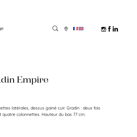
ge
adin Empire
irettes latérales, dessus gainé cuir. Gradin : deux fois
 et quatre colonnettes. Hauteur du bas 77 cm.