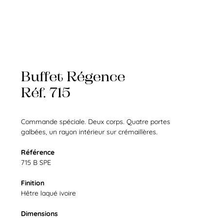
Buffet Régence
Réf. 715
Commande spéciale. Deux corps. Quatre portes
galbées, un rayon intérieur sur crémaillères.
Référence
715 B SPE
Finition
Hêtre laqué ivoire
Dimensions