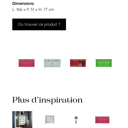
Dimensions
L. 166 x P. 51 x H. 77 cm
Où trouver ce produit ?
Plus d’inspiration