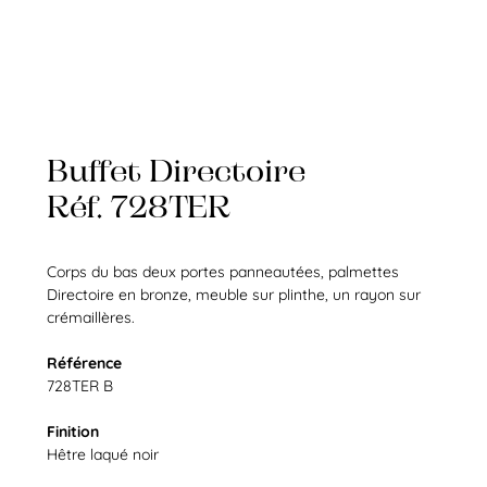
Buffet Directoire
Réf. 728TER
Corps du bas deux portes panneautées, palmettes
Directoire en bronze, meuble sur plinthe, un rayon sur
crémaillères.
Référence
728TER B
Finition
Hêtre laqué noir