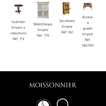
Bureau
Secrétaire
Guéridon
à
Bibliothèque
Empire
Empire à
gradin
Empire
Réf. 561
cabochons
Empire
Réf. 779
Réf. 712
Réf.
586TER