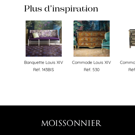
Plus d’inspiration
Banquette Louis XIV
Commode Louis XIV
Commod
Réf. 143BIS
Réf. 530
Réf