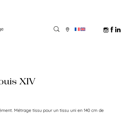
ge
ouis XIV
ément. Métrage tissu pour un tissu uni en 140 cm de