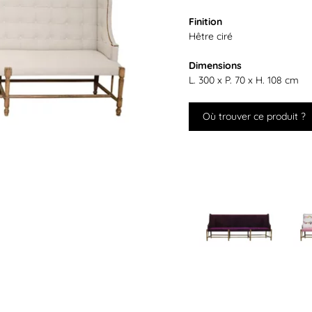
Finition
Hêtre ciré
Dimensions
L. 300 x P. 70 x H. 108 cm
Où trouver ce produit ?