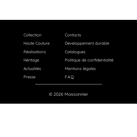
Collection
Contacts
Haute Couture
Développement durable
Réalisations
Catalogues
Héritage
Politique de confidentialité
Actualités
Mentions légales
Presse
F.A.Q.
© 2026 Moissonnier