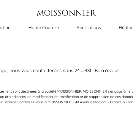
ection
Haute Couture
Réalisations
Hérita
ge, nous vous contacterons sous 24 à 48h. Bien à vous.
ncernent sont destinées à la société MOISSONNIER. MOISSONNIER s’engage à ne
n droit d’accès, de modification, de rectification et de suppression de ces données 
Pour l’exercer, adressez-vous à MOISSONNIER – 40 Avenue Maginot – France ou p