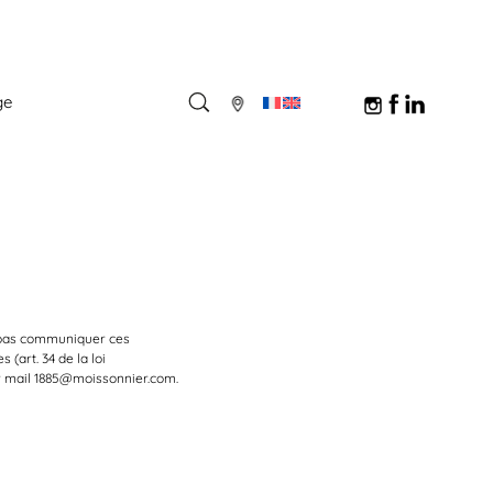
ge
 pas communiquer ces
(art. 34 de la loi
ar mail 1885@moissonnier.com.