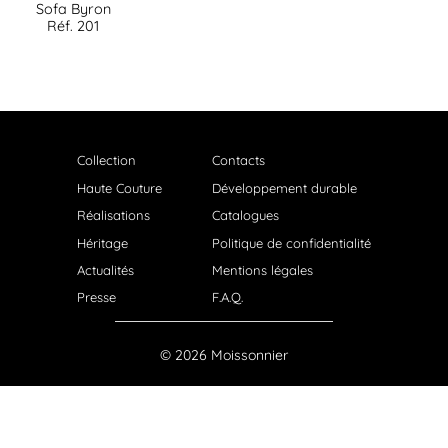
Sofa Byron
Réf. 201
Collection
Contacts
Haute Couture
Développement durable
Réalisations
Catalogues
Héritage
Politique de confidentialité
Actualités
Mentions légales
Presse
F.A.Q.
© 2026 Moissonnier