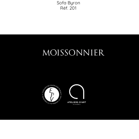
Sofa Byron
Réf. 201