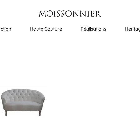
ection
Haute Couture
Réalisations
Hérita